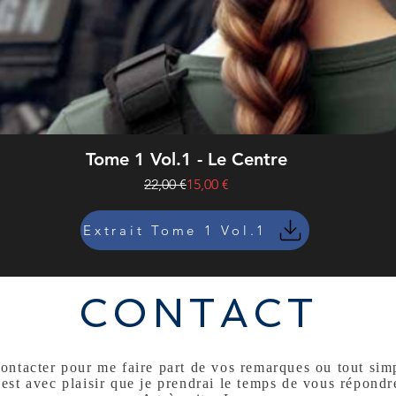
Tome 1 Vol.1 - Le Centre
Prix original
Prix promotionnel
22,00 €
15,00 €
Extrait Tome 1 Vol.1
CONTACT
ontacter pour me faire part de vos remarques ou tout si
'est avec plaisir que je prendrai le temps de vous répondr