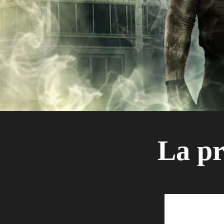
La pr