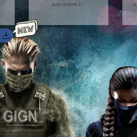
avec le tome 2 !
s