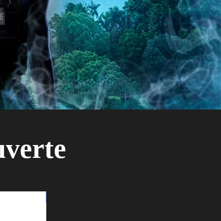
uverte
VERSION NUMÉRIQUE