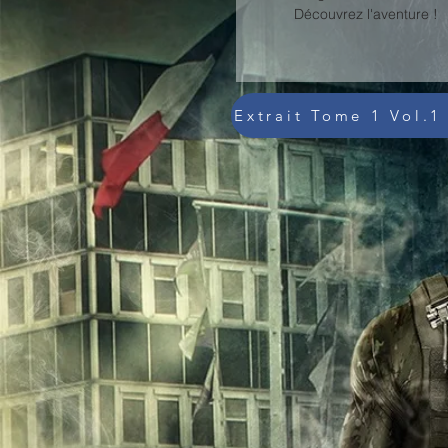
Découvrez l'aventure !
Extrait Tome 1 Vol.1